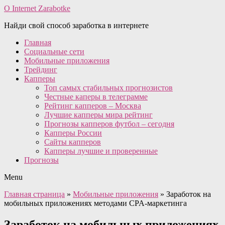
O Internet Zarabotke
Найди свой способ заработка в интернете
Главная
Социальные сети
Мобильные приложения
Трейдинг
Капперы
Топ самых стабильных прогнозистов
Честные каперы в телеграмме
Рейтинг капперов – Москва
Лучшие капперы мира рейтинг
Прогнозы капперов футбол – сегодня
Капперы России
Сайты капперов
Капперы лучшие и проверенные
Прогнозы
Menu
Главная страница
»
Мобильные приложения
»
Заработок на
мобильных приложениях методами CPA-маркетинга
Заработок на мобильных приложениях