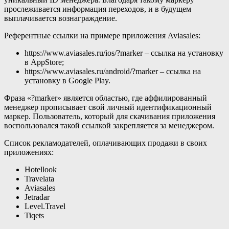
прослеживается информация переходов, и в будущем
выплачивается вознаграждение.
Референтные ссылки на примере приложения
Aviasales:
https://www.aviasales.ru/ios/?marker – ссылка на установку
в AppStore;
https://www.aviasales.ru/android/?marker – ссылка на
установку в Google Play.
Фраза «
?marker
» является областью, где аффилированный
менеджер прописывает свой личный идентификационный
маркер. Пользователь, который для скачивания приложения
воспользовался такой ссылкой закрепляется за менеджером.
Список рекламодателей, оплачивающих продажи в своих
приложениях:
Hotellook
Travelata
Aviasales
Jetradar
Level.Travel
Tiqets