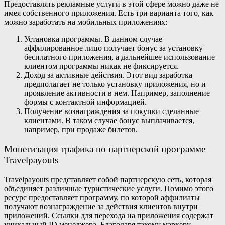
Предоставлять рекламные услуги в этой сфере можно даже не
имея собственного приложения. Есть три варианта того,
как
можно заработать на мобильных приложениях
:
Установка программы. В данном случае
аффилированное лицо получает бонус за установку
бесплатного приложения, а дальнейшее использование
клиентом программы никак не фиксируется.
Доход за активные действия. Этот вид заработка
предполагает не только установку приложения, но и
проявление активности в нем. Например, заполнение
формы с контактной информацией.
Получение вознаграждения за покупки сделанные
клиентами. В таком случае бонус выплачивается,
например, при продаже билетов.
Монетизация трафика по партнерской программе
Travelpayouts
Travelpayouts представляет собой партнерскую сеть, которая
объединяет различные туристические услуги. Помимо этого
ресурс предоставляет программу, по которой аффилиаты
получают вознаграждение за действия клиентов внутри
приложений. Ссылки для перехода на приложения содержат
уникальный ID менеджера. Благодаря такому маркеру