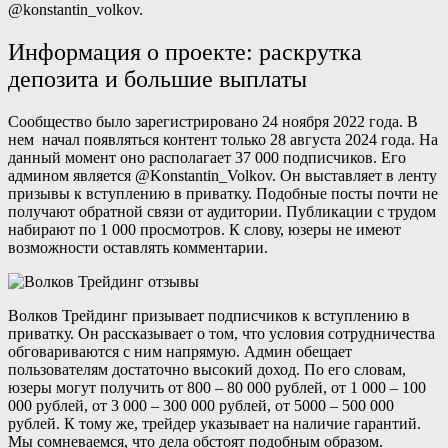
@konstantin_volkov.
Информация о проекте: раскрутка
депозита и большие выплаты
Сообщество было зарегистрировано 24 ноября 2022 года. В
нем начал появляться контент только 28 августа 2024 года. На
данный момент оно располагает 37 000 подписчиков. Его
админом является @Konstantin_Volkov. Он выставляет в ленту
призывы к вступлению в приватку. Подобные посты почти не
получают обратной связи от аудитории. Публикации с трудом
набирают по 1 000 просмотров. К слову, юзеры не имеют
возможности оставлять комментарии.
Волков Трейдинг призывает подписчиков к вступлению в
приватку. Он рассказывает о том, что условия сотрудничества
обговариваются с ним напрямую. Админ обещает
пользователям достаточно высокий доход. По его словам,
юзеры могут получить от 800 – 80 000 рублей, от 1 000 – 100
000 рублей, от 3 000 – 300 000 рублей, от 5000 – 500 000
рублей. К тому же, трейдер указывает на наличие гарантий.
Мы сомневаемся, что дела обстоят подобным образом.