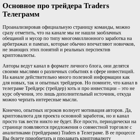
Основное про трейдера Traders
Телеграмм
Проанализировав официальную страницу команды, можно
сразу отметить, что на канале мы не нашли заоблачных
обещаний и мусор по типу многомиллионного заработка на
арбитражах и пампах, которые обычно впечатляют новичков,
не знающих этих понятий и реальных перспектив
криптовалюты.
Авторы ведут канал в формате личного блога, они делятся
своими мыслями о различных событиях в сфере инвестиций.
На канале действительно много полезной информации как
для новых, так и опытных трейдеров. Но помните, что канал в
телеграме Трейдерс (трейдер) хоть и про инвестиции – это не
курс обучения, это лишь дополнительный источник, откуда
можно черпать интересные мысли.
Конечно, опытных игроков волнует мотивация авторов. Да,
криптовалюта для проекта основной заработок, но и канал
просто так вести никто не будет. Все просто, периодически на
странице появляются предложения о совместной торговле с
аналитиками (трейдерами) Traders в Телеграме. В ее процессе
Вы будете приобретать и продавать криптовалюту