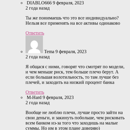
DIABLO666
9 февраля, 2023
2 года назад
Ты же понимаешь что это все индивидуально?
Нельзя все применять на все активы одинаково
Ответить
Tema
9 февраля, 2023
2 года назад
Я общася с ними, говорят что смотрят по модели,
и чем меньше риск, тем больше плечо берут. А
если большая волотильность, то там лучше без
плечей, и заходить на низкий процент банка
Ответить
M-Hard
9 февраля, 2023
2 года назад
Вообще не люблю плечи, лучше просто зайти на
свои деньги, и закинуть побольше, чем рисковать
всем банком из-за того что заходишь на малые
суммы. Но им в этом плане доверяю)