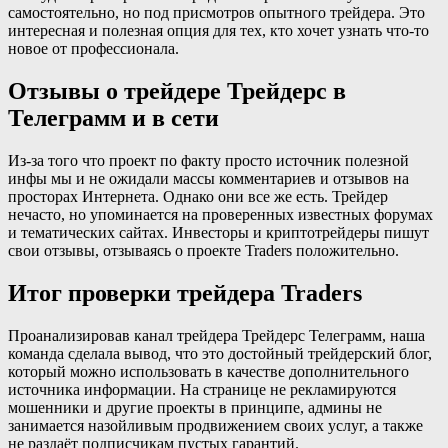
самостоятельно, но под присмотров опытного трейдера. Это
интересная и полезная опция для тех, кто хочет узнать что-то
новое от профессионала.
Отзывы о трейдере Трейдерс в
Телеграмм и в сети
Из-за того что проект по факту просто источник полезной
инфы мы и не ожидали массы комментариев и отзывов на
просторах Интернета. Однако они все же есть. Трейдер
нечасто, но упоминается на проверенных известных форумах
и тематических сайтах. Инвесторы и криптотрейдеры пишут
свои отзывы, отзываясь о проекте Traders положительно.
Итог проверки трейдера Traders
Проанализировав канал трейдера Трейдерс Телеграмм, наша
команда сделала вывод, что это достойный трейдерский блог,
который можно использовать в качестве дополнительного
источника информации. На странице не рекламируются
мошенники и другие проекты в принципе, админы не
занимается назойливым продвижением своих услуг, а также
не раздаёт подписчикам пустых гарантий.