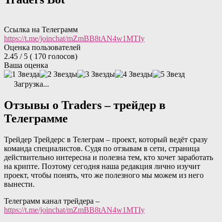
Ссылка на Телеграмм
https://t.me/joinchat/mZmBB8tAN4w1MTIy
Оценка пользователей
2.45
/ 5
(
170
голосов)
Ваша оценка
Загрузка...
Отзывы о Traders – трейдер в
Телеграмме
Трейдер Трейдерс в Телеграм – проект, который ведёт сразу
команда специалистов. Судя по отзывам в сети, страница
действительно интересна и полезна тем, кто хочет заработать
на крипте. Поэтому сегодня наша редакция лично изучит
проект, чтобы понять, что же полезного мы можем из него
вынести.
Телеграмм канал трейдера –
https://t.me/joinchat/mZmBB8tAN4w1MTIy