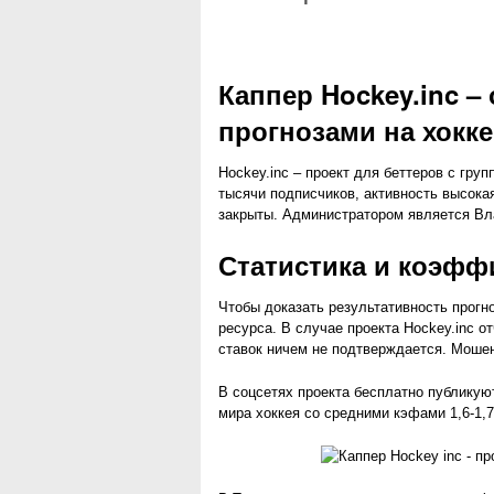
Каппер Hockey.inc –
прогнозами на хокке
Hockey.inc – проект для беттеров с груп
тысячи подписчиков, активность высокая
закрыты. Администратором является Вла
Статистика и коэф
Чтобы доказать результативность прогн
ресурса. В случае проекта Hockey.inc о
ставок ничем не подтверждается. Мошен
В соцсетях проекта бесплатно публикую
мира хоккея со средними кэфами 1,6-1,7