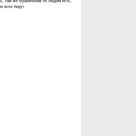
ь, там же ограничение по людям есть,
не всех берут