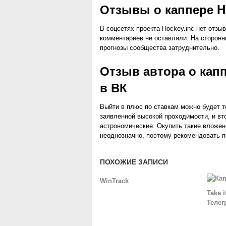
Отзывы о каппере Ho
В соцсетях проекта Hockey.inc нет отзыв
комментариев не оставляли. На сторонни
прогнозы сообщества затруднительно.
Отзыв автора о капп
в ВК
Выйти в плюс по ставкам можно будет т
заявленной высокой проходимости, и вто
астрономические. Окупить такие вложен
неоднозначно, поэтому рекомендовать п
ПОХОЖИЕ ЗАПИСИ
WinTrack
Take 
Теле