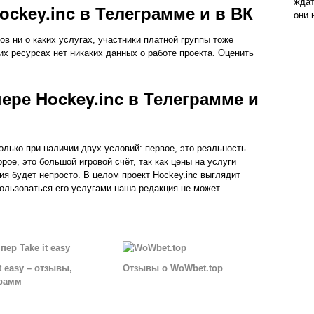
ждат
ckey.inc в Телеграмме и в ВК
они 
ов ни о каких услугах, участники платной группы тоже
х ресурсах нет никаких данных о работе проекта. Оценить
ере Hockey.inc в Телеграмме и
олько при наличии двух условий: первое, это реальность
рое, это большой игровой счёт, так как цены на услуги
ия будет непросто. В целом проект Hockey.inc выглядит
ользоваться его услугами наша редакция не может.
it easy – отзывы,
Отзывы о WoWbet.top
грамм