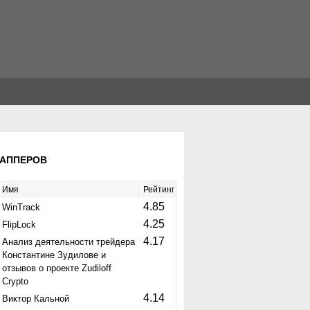
КАППЕРОВ
Имя
Рейтинг
4.85
WinTrack
4.25
FlipLock
4.17
Анализ деятельности трейдера
Константине Зудилове и
отзывов о проекте Zudiloff
Crypto
4.14
Виктор Кальной