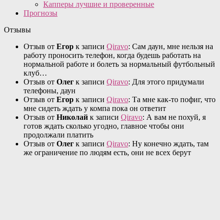
Капперы лучшие и проверенные
Прогнозы
Отзывы
Отзыв от
Егор
к записи
Qiravo
: Сам даун, мне нельзя на
работу проносить телефон, когда будешь работать на
нормальной работе и болеть за нормальный футбольный
клуб…
Отзыв от
Олег
к записи
Qiravo
: Для этого придумали
телефоны, даун
Отзыв от
Егор
к записи
Qiravo
: Та мне как-то пофиг, что
мне сидеть ждать у компа пока он ответит
Отзыв от
Николай
к записи
Qiravo
: А вам не похуй, я
готов ждать сколько угодно, главное чтобы они
продолжали платить
Отзыв от
Олег
к записи
Qiravo
: Ну конечно ждать, там
же ограничение по людям есть, они не всех берут