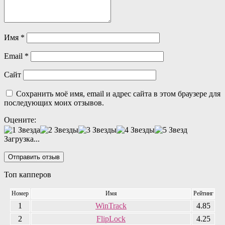
Имя
*
Email
*
Сайт
Сохранить моё имя, email и адрес сайта в этом браузере для
последующих моих отзывов.
Оцените:
Загрузка...
Топ капперов
Номер
Имя
Рейтинг
1
WinTrack
4.85
2
FlipLock
4.25