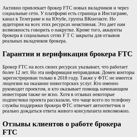
Активно привлекает брокер FTC новых вкладчиков и через
социальные сети. У платформі есть страница в Инстаграме,
канал в Телеграме и на Ютубе, группа ВКонтакте. Но
аудитория на всех этих ресурсах неактивная. Это дает нам
возможность говорить о накрутке. Кроме того, аккаунты
брокера в социальных сетях F T C закрыты для отзывов
реальных вкладчиков брокера.
Гарантии и верификация брокера FTC
Брокер FTC на всех своих ресурсах указывает, что работает
более 12 лет. Но эта информация неправдивая. Домен конторы
зарегистрирован только в 2018 году. Также у ФТС не имеется
лицензии на оказание инвесторских услуг. Кто именно
руководит проектом, и кто оказывает помощь начинающим
инвесторам также не ясно. Хотя в отзывах некоторые
подписчики проекта рассказали, что чаще всего по телефону
службы поддержки брокера ФТС отвечает автоответчик и
реально дождаться ответа живого консультанта невозможно.
Отзывы клиентов о работе брокера
FTC