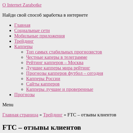
O Internet Zarabotke
Найди свой способ заработка в интернете
Главная
Социальные сети
Мобильные приложения
Трейдинг
Капперы
Топ самых стабильных прогнозистов
Честные каперы в телеграмме
Рейтинг капперов – Москва
Лучшие капперы мира рейтинг
Прогнозы капперов футбол – сегодня
Капперы России
Сайты капперов
Капперы лучшие и проверенные
Прогнозы
Menu
Главная страница
»
Трейдинг
»
FTC – отзывы клиентов
FTC – отзывы клиентов