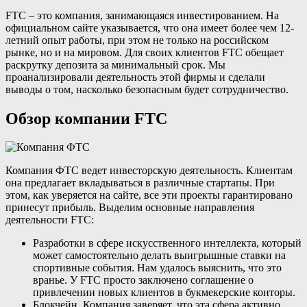
FTC – это компания, занимающаяся инвестированием. На
официальном сайте указывается, что она имеет более чем 12-
летний опыт работы, при этом не только на российском
рынке, но и на мировом. Для своих клиентов FTC обещает
раскрутку депозита за минимальный срок. Мы
проанализировали деятельность этой фирмы и сделали
выводы о том, насколько безопасным будет сотрудничество.
Обзор компании FTC
Компания ФТС ведет инвесторскую деятельность. Клиентам
она предлагает вкладываться в различные стартапы. При
этом, как уверяется на сайте, все эти проекты гарантировано
принесут прибыль. Выделим основные направления
деятельности FTC:
Разработки в сфере искусственного интеллекта, который
может самостоятельно делать выигрышные ставки на
спортивные события. Нам удалось выяснить, что это
вранье. У FTC просто заключено соглашение о
привлечении новых клиентов в букмекерские конторы.
Блокчейн. Компания заверяет, что эта сфера активно