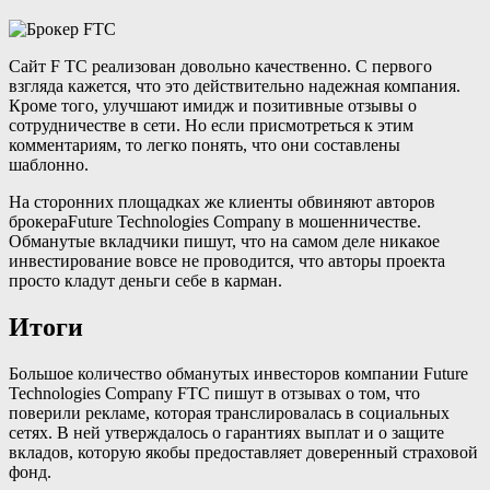
Сайт F TC реализован довольно качественно. С первого
взгляда кажется, что это действительно надежная компания.
Кроме того, улучшают имидж и позитивные отзывы о
сотрудничестве в сети. Но если присмотреться к этим
комментариям, то легко понять, что они составлены
шаблонно.
На сторонних площадках же клиенты обвиняют авторов
брокераFuture Technologies Company в мошенничестве.
Обманутые вкладчики пишут, что на самом деле никакое
инвестирование вовсе не проводится, что авторы проекта
просто кладут деньги себе в карман.
Итоги
Большое количество обманутых инвесторов компании Future
Technologies Company FTC пишут в отзывах о том, что
поверили рекламе, которая транслировалась в социальных
сетях. В ней утверждалось о гарантиях выплат и о защите
вкладов, которую якобы предоставляет доверенный страховой
фонд.