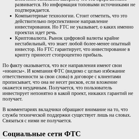
развивается. Но информация топовыми источниками не
подтверждается.
Компьютерные технологии. Стоит отметить, что это
действительно перспективное направление
инвестирования. Но FTC не указывает, о каких именно
проектах идет речь.
Криптовалюта. Рынок цифровой валюты крайне
нестабильный, что знает любой более-менее опытный
инвестор. Но FTC гарантирует, что инвестирование в
крипту принесет стопроцентно прибыль.
По факту оказывается, что все направления имеют свои
«нюансы». И компания ФТС (видимо с целью избежание
ответственности за свои слова) в договоре с клиентами
прописывает, что она не несет рисков, если вложение
окажется неудачным. Получается, что пользователь
инвестирует непонятно в какой проект, никаких гарантий не
получает.
В комментариях вкладчики обращают внимание на то, что
служба технической поддержки существует лишь на словах.
Связаться с ними не получается.
Социальные сети ФТС