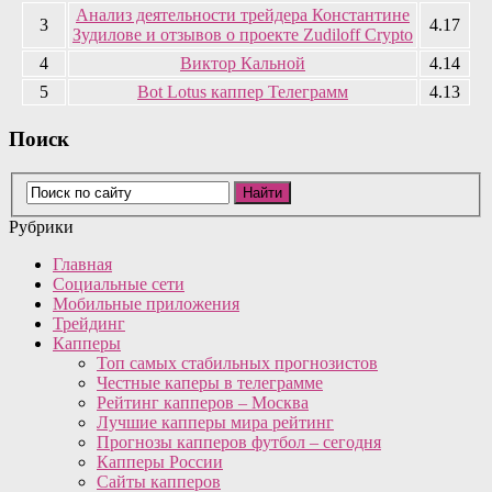
Анализ деятельности трейдера Константине
3
4.17
Зудилове и отзывов о проекте Zudiloff Crypto
4
Виктор Кальной
4.14
5
Bot Lotus каппер Телеграмм
4.13
Поиск
Рубрики
Главная
Социальные сети
Мобильные приложения
Трейдинг
Капперы
Топ самых стабильных прогнозистов
Честные каперы в телеграмме
Рейтинг капперов – Москва
Лучшие капперы мира рейтинг
Прогнозы капперов футбол – сегодня
Капперы России
Сайты капперов