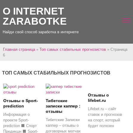
O INTERNET
ZARABOTKE
Найди свой способ заработка в интернете
Главная страница
»
Топ самых стабильных прогнозистов
»
Страница
6
ТОП САМЫХ СТАБИЛЬНЫХ ПРОГНОЗИСТОВ
Отзывы о
lifebet.ru
Отзывы о Sport-
Тибетские
prediction
записки каппер :
Lifebet.ru – сайт
отзывы
Информация о
ставок и прогнозов
Тибетские Записки
проекте Sport-
на спорт, который
каппер – отзывы о
prediction ⬛ Спорт
будет полезен
договорных матчах
Предикшн ⬛ Sport-
любителям азарта.